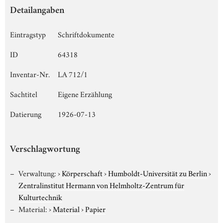
Detailangaben
Eintragstyp
Schriftdokumente
ID
64318
Inventar-Nr.
LA 712/1
Sachtitel
Eigene Erzählung
Datierung
1926-07-13
Verschlagwortung
Verwaltung:
›
Körperschaft
›
Humboldt-Universität zu Berlin
›
Zentralinstitut Hermann von Helmholtz-Zentrum für
Kulturtechnik
Material:
›
Material
›
Papier