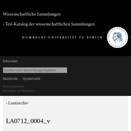
Wissenschaftliche Sammlungen
› Teil-Katalog der wissenschaftlichen Sammlungen
Erkunden
Bestände
Systematik
Nutzungsrechte
Anmelden zur Recherche
›
Lautarchiv
LA0712_0004_v