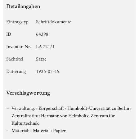
Detailangaben
Eintragstyp
Schriftdokumente
ID
64398
Inventar-Nr.
LA 721/1
Sachtitel
Sätze
Datierung
1926-07-19
Verschlagwortung
Verwaltung:
›
Körperschaft
›
Humboldt-Universität zu Berlin
›
Zentralinstitut Hermann von Helmholtz-Zentrum für
Kulturtechnik
Material:
›
Material
›
Papier