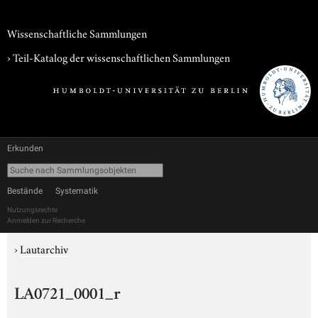
Wissenschaftliche Sammlungen
› Teil-Katalog der wissenschaftlichen Sammlungen
Erkunden
Bestände
Systematik
Nutzungsrechte
Anmelden zur Recherche
›
Lautarchiv
LA0721_0001_r