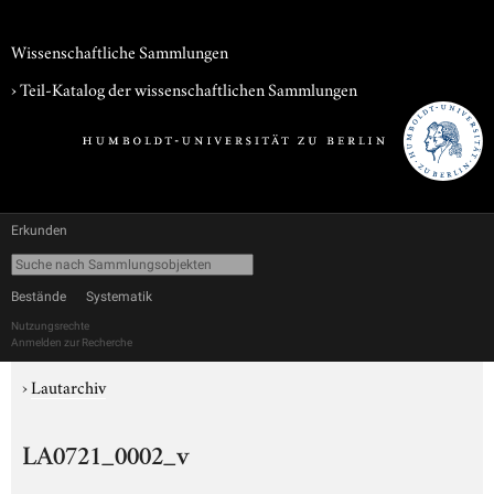
Wissenschaftliche Sammlungen
› Teil-Katalog der wissenschaftlichen Sammlungen
Erkunden
Bestände
Systematik
Nutzungsrechte
Anmelden zur Recherche
›
Lautarchiv
LA0721_0002_v