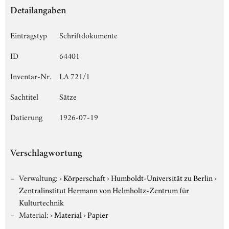
Detailangaben
Eintragstyp
Schriftdokumente
ID
64401
Inventar-Nr.
LA 721/1
Sachtitel
Sätze
Datierung
1926-07-19
Verschlagwortung
Verwaltung:
›
Körperschaft
›
Humboldt-Universität zu Berlin
›
Zentralinstitut Hermann von Helmholtz-Zentrum für
Kulturtechnik
Material:
›
Material
›
Papier