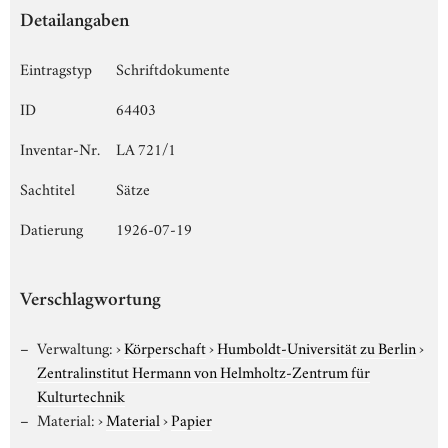
Detailangaben
Eintragstyp
Schriftdokumente
ID
64403
Inventar-Nr.
LA 721/1
Sachtitel
Sätze
Datierung
1926-07-19
Verschlagwortung
Verwaltung:
›
Körperschaft
›
Humboldt-Universität zu Berlin
›
Zentralinstitut Hermann von Helmholtz-Zentrum für
Kulturtechnik
Material:
›
Material
›
Papier