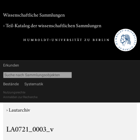
Wissenschaftliche Sammlungen
› Teil-Katalog der wissenschaftlichen Sammlungen
Erkunden
Bestände
Systematik
Nutzungsrechte
Anmelden zur Recherche
›
Lautarchiv
LA0721_0003_v