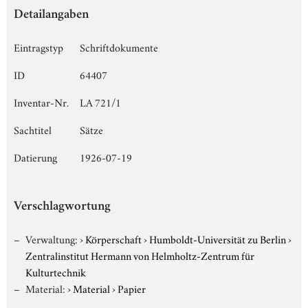
Detailangaben
Eintragstyp
Schriftdokumente
ID
64407
Inventar-Nr.
LA 721/1
Sachtitel
Sätze
Datierung
1926-07-19
Verschlagwortung
Verwaltung:
›
Körperschaft
›
Humboldt-Universität zu Berlin
›
Zentralinstitut Hermann von Helmholtz-Zentrum für
Kulturtechnik
Material:
›
Material
›
Papier