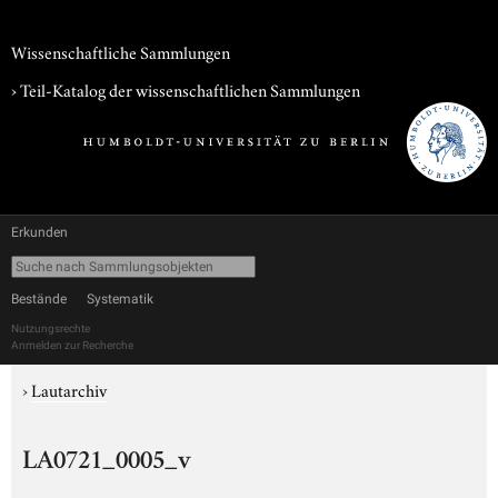
Wissenschaftliche Sammlungen
› Teil-Katalog der wissenschaftlichen Sammlungen
Erkunden
Bestände
Systematik
Nutzungsrechte
Anmelden zur Recherche
›
Lautarchiv
LA0721_0005_v