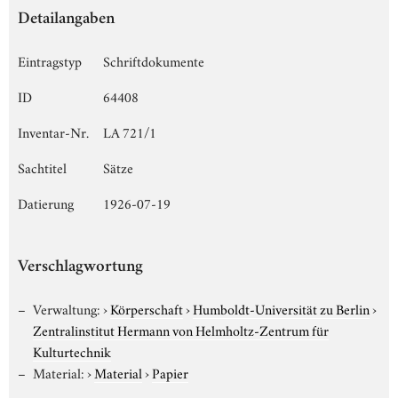
Detailangaben
Eintragstyp
Schriftdokumente
ID
64408
Inventar-Nr.
LA 721/1
Sachtitel
Sätze
Datierung
1926-07-19
Verschlagwortung
Verwaltung:
›
Körperschaft
›
Humboldt-Universität zu Berlin
›
Zentralinstitut Hermann von Helmholtz-Zentrum für
Kulturtechnik
Material:
›
Material
›
Papier