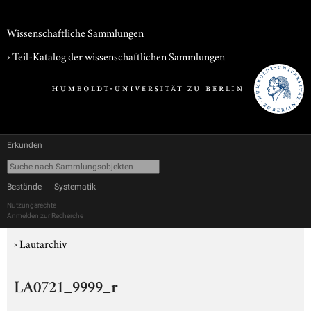
Wissenschaftliche Sammlungen
› Teil-Katalog der wissenschaftlichen Sammlungen
Erkunden
Bestände
Systematik
Nutzungsrechte
Anmelden zur Recherche
›
Lautarchiv
LA0721_9999_r