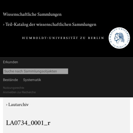
Wissenschaftliche Sammlungen
› Teil-Katalog der wissenschaftlichen Sammlungen
Erkunden
Bestände
Systematik
Nutzungsrechte
Anmelden zur Recherche
›
Lautarchiv
LA0734_0001_r