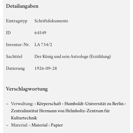
Detailangaben
Eintragstyp
Schriftdokumente
ID
64549
Inventar-Nr.
LA 734/2
Sachtitel
Der König und sein Astrologe (Erzählung)
Datierung
1926-09-28
Verschlagwortung
Verwaltung:
›
Körperschaft
›
Humboldt-Universität zu Berlin
›
Zentralinstitut Hermann von Helmholtz-Zentrum für
Kulturtechnik
Material:
›
Material
›
Papier