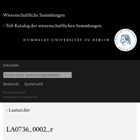
Wissenschaftliche Sammlungen
› Teil-Katalog der wissenschaftlichen Sammlungen
Erkunden
Bestände
Systematik
Nutzungsrechte
Anmelden zur Recherche
›
Lautarchiv
LA0736_0002_r