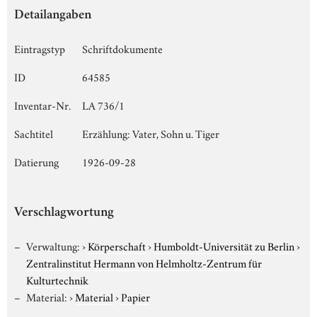
Detailangaben
Eintragstyp
Schriftdokumente
ID
64585
Inventar-Nr.
LA 736/1
Sachtitel
Erzählung: Vater, Sohn u. Tiger
Datierung
1926-09-28
Verschlagwortung
Verwaltung:
›
Körperschaft
›
Humboldt-Universität zu Berlin
›
Zentralinstitut Hermann von Helmholtz-Zentrum für
Kulturtechnik
Material:
›
Material
›
Papier