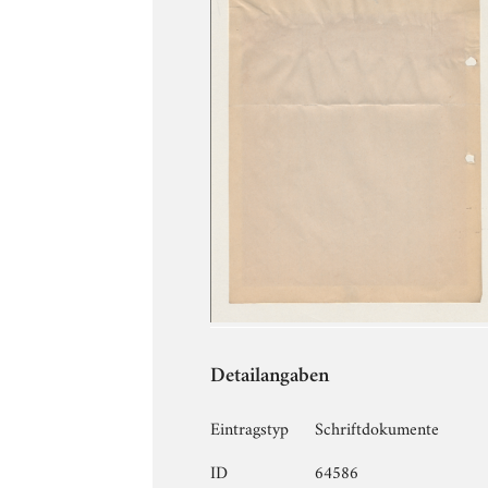
Detailangaben
Eintragstyp
Schriftdokumente
ID
64586