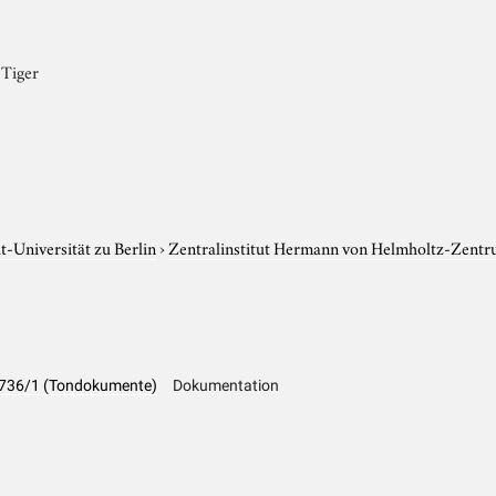
 Tiger
-Universität zu Berlin
›
Zentralinstitut Hermann von Helmholtz-Zentr
LA 736/1 (Tondokumente)
Dokumentation