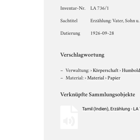
Inventar-Nr.
LA 736/1
Sachtitel
Erzählung: Vater, Sohn u.
Datierung
1926-09-28
Verschlagwortung
Verwaltung:
›
Körperschaft
›
Humboldt
Material:
›
Material
›
Papier
Verknüpfte Sammlungsobjekte
Tamil (Indien), Erzählung - 