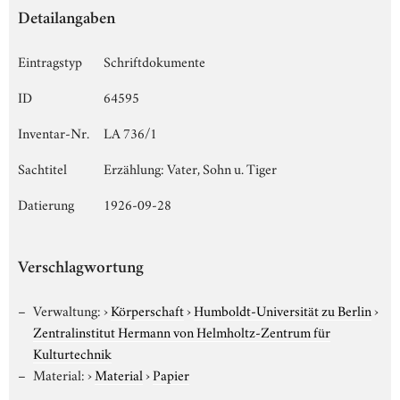
Detailangaben
Eintragstyp
Schriftdokumente
ID
64595
Inventar-Nr.
LA 736/1
Sachtitel
Erzählung: Vater, Sohn u. Tiger
Datierung
1926-09-28
Verschlagwortung
Verwaltung:
›
Körperschaft
›
Humboldt-Universität zu Berlin
›
Zentralinstitut Hermann von Helmholtz-Zentrum für
Kulturtechnik
Material:
›
Material
›
Papier