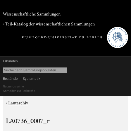
Wissenschaftliche Sammlungen
› Teil-Katalog der wissenschaftlichen Sammlungen
Erkunden
Bestände
Systematik
Nutzungsrechte
Anmelden zur Recherche
›
Lautarchiv
LA0736_0007_r