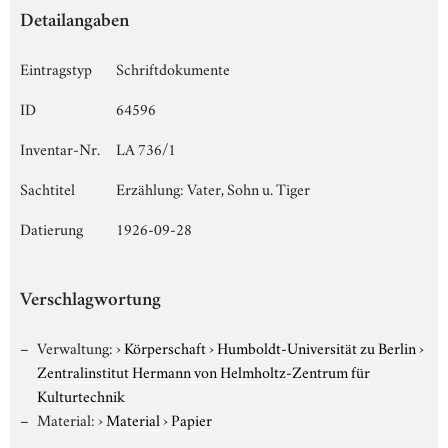
Detailangaben
Eintragstyp
Schriftdokumente
ID
64596
Inventar-Nr.
LA 736/1
Sachtitel
Erzählung: Vater, Sohn u. Tiger
Datierung
1926-09-28
Verschlagwortung
Verwaltung:
›
Körperschaft
›
Humboldt-Universität zu Berlin
›
Zentralinstitut Hermann von Helmholtz-Zentrum für
Kulturtechnik
Material:
›
Material
›
Papier