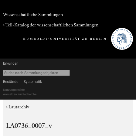
Wissenschaftliche Sammlungen
› Teil-Katalog der wissenschaftlichen Sammlungen
Erkunden
Bestände
Systematik
Nutzungsrechte
Anmelden zur Recherche
›
Lautarchiv
LA0736_0007_v