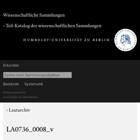
Wissenschaftliche Sammlungen
› Teil-Katalog der wissenschaftlichen Sammlungen
Erkunden
Bestände
Systematik
Nutzungsrechte
Anmelden zur Recherche
›
Lautarchiv
LA0736_0008_v