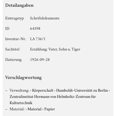
Detailangaben
Eintragstyp
Schriftdokumente
ID
64598
Inventar-Nr.
LA 736/1
Sachtitel
Erzählung: Vater, Sohn u. Tiger
Datierung
1926-09-28
Verschlagwortung
Verwaltung:
›
Körperschaft
›
Humboldt-Universität zu Berlin
›
Zentralinstitut Hermann von Helmholtz-Zentrum für
Kulturtechnik
Material:
›
Material
›
Papier