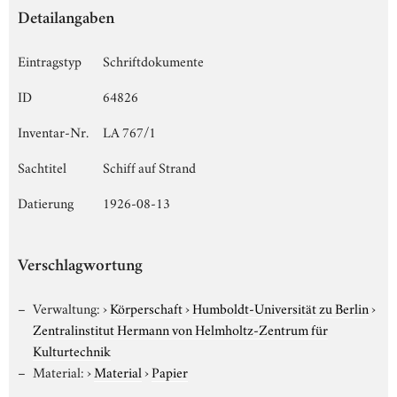
Detailangaben
Eintragstyp
Schriftdokumente
ID
64826
Inventar-Nr.
LA 767/1
Sachtitel
Schiff auf Strand
Datierung
1926-08-13
Verschlagwortung
Verwaltung:
›
Körperschaft
›
Humboldt-Universität zu Berlin
›
Zentralinstitut Hermann von Helmholtz-Zentrum für
Kulturtechnik
Material:
›
Material
›
Papier