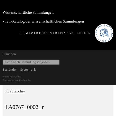
Wissenschaftliche Sammlungen
› Teil-Katalog der wissenschaftlichen Sammlungen
Erkunden
Bestände
Systematik
Nutzungsrechte
Anmelden zur Recherche
›
Lautarchiv
LA0767_0002_r