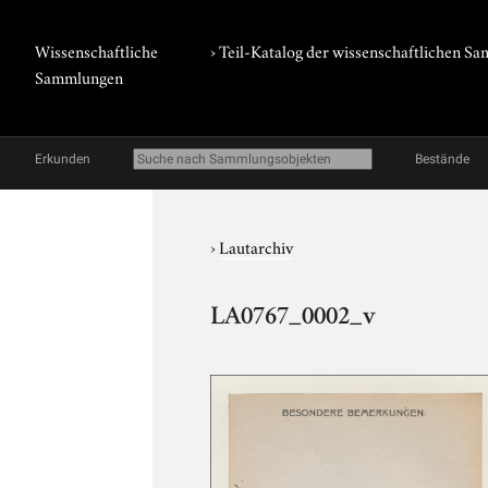
Wissenschaftliche
› Teil-Katalog der wissenschaftlichen 
Sammlungen
Erkunden
Bestände
›
Lautarchiv
LA0767_0002_v