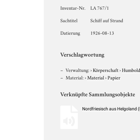
Inventar-Nr.
LA 767/1
Sachtitel
Schiff auf Strand
Datierung
1926-08-13
Verschlagwortung
Verwaltung:
›
Körperschaft
›
Humboldt
Material:
›
Material
›
Papier
Verknüpfte Sammlungsobjekte
Nordfriesisch aus Helgoland 