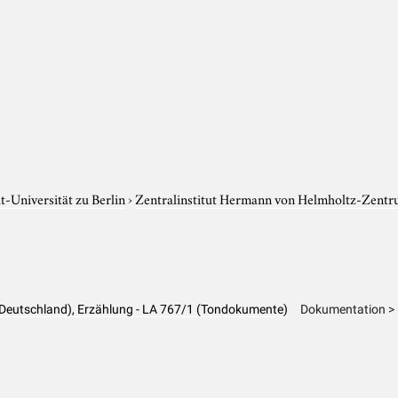
-Universität zu Berlin
›
Zentralinstitut Hermann von Helmholtz-Zentr
(Deutschland), Erzählung - LA 767/1 (Tondokumente)
Dokumentation > 