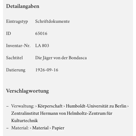
Detailangaben
Eintragstyp
Schriftdokumente
ID
65016
Inventar-Nr.
LA 803
Sachtitel
Die Jäger von der Bondasca
Datierung
1926-09-16
Verschlagwortung
Verwaltung:
›
Körperschaft
›
Humboldt-Universität zu Berlin
›
Zentralinstitut Hermann von Helmholtz-Zentrum für
Kulturtechnik
Material:
›
Material
›
Papier