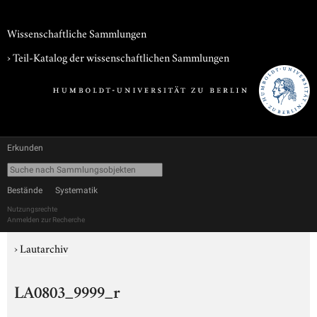
Wissenschaftliche Sammlungen
› Teil-Katalog der wissenschaftlichen Sammlungen
Erkunden
Bestände
Systematik
Nutzungsrechte
Anmelden zur Recherche
›
Lautarchiv
LA0803_9999_r