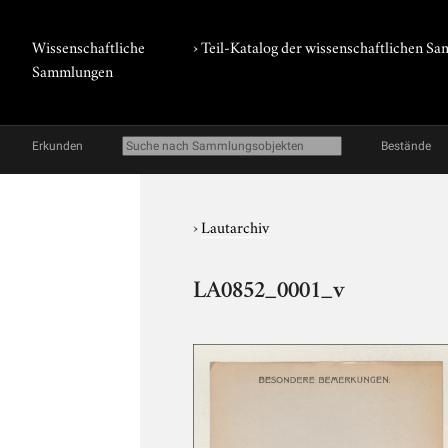
Wissenschaftliche
› Teil-Katalog der wissenschaftlichen 
Sammlungen
Erkunden
Bestände
›
Lautarchiv
LA0852_0001_v