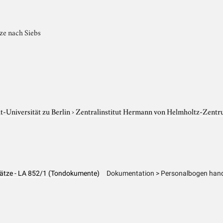
ze nach Siebs
-Universität zu Berlin
›
Zentralinstitut Hermann von Helmholtz-Zentr
 Sätze - LA 852/1 (Tondokumente)
Dokumentation > Personalbogen hands