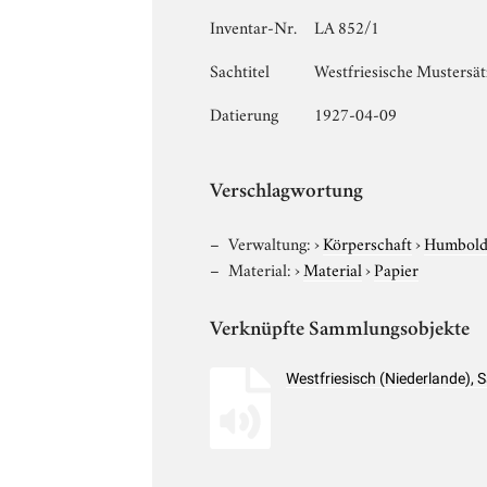
Inventar-Nr.
LA 852/1
Sachtitel
Westfriesische Mustersät
Datierung
1927-04-09
Verschlagwortung
Verwaltung:
›
Körperschaft
›
Humboldt
Material:
›
Material
›
Papier
Verknüpfte Sammlungsobjekte
Westfriesisch (Niederlande),