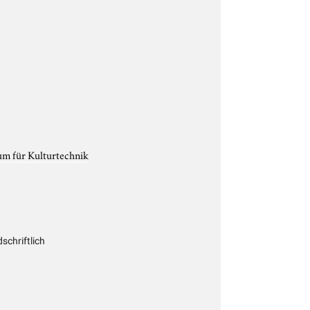
um für Kulturtechnik
chriftlich