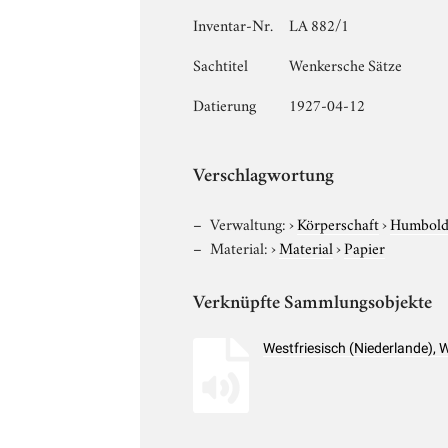
Inventar-Nr.
LA 882/1
Sachtitel
Wenkersche Sätze
Datierung
1927-04-12
Verschlagwortung
Verwaltung:
›
Körperschaft
›
Humboldt
Material:
›
Material
›
Papier
Verknüpfte Sammlungsobjekte
Westfriesisch (Niederlande),