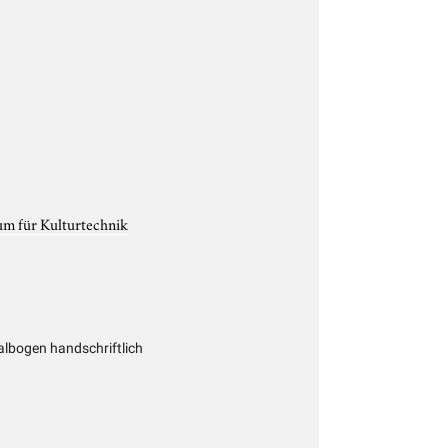
um für Kulturtechnik
lbogen handschriftlich