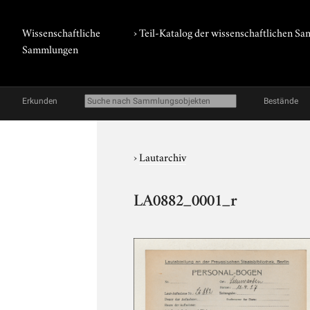
Wissenschaftliche
› Teil-Katalog der wissenschaftlichen 
Sammlungen
Erkunden
Bestände
›
Lautarchiv
LA0882_0001_r