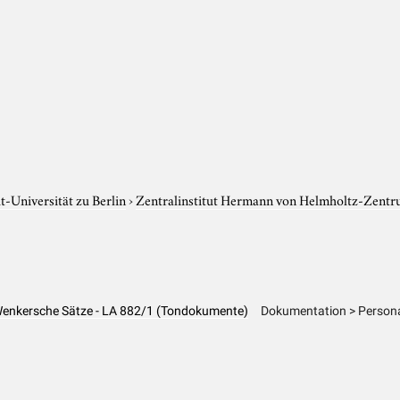
-Universität zu Berlin
›
Zentralinstitut Hermann von Helmholtz-Zentr
 Wenkersche Sätze - LA 882/1 (Tondokumente)
Dokumentation > Persona