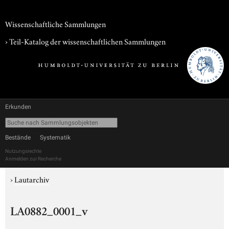
Wissenschaftliche Sammlungen
› Teil-Katalog der wissenschaftlichen Sammlungen
Erkunden
Bestände
Systematik
Nutzungsrechte
Anmelden zur Recherche
›
Lautarchiv
LA0882_0001_v