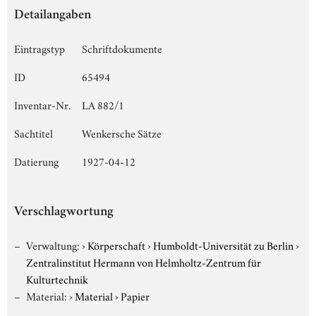
Detailangaben
Eintragstyp
Schriftdokumente
ID
65494
Inventar-Nr.
LA 882/1
Sachtitel
Wenkersche Sätze
Datierung
1927-04-12
Verschlagwortung
Verwaltung:
›
Körperschaft
›
Humboldt-Universität zu Berlin
›
Zentralinstitut Hermann von Helmholtz-Zentrum für
Kulturtechnik
Material:
›
Material
›
Papier