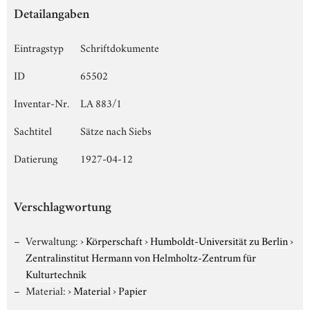
Detailangaben
Eintragstyp
Schriftdokumente
ID
65502
Inventar-Nr.
LA 883/1
Sachtitel
Sätze nach Siebs
Datierung
1927-04-12
Verschlagwortung
Verwaltung:
›
Körperschaft
›
Humboldt-Universität zu Berlin
›
Zentralinstitut Hermann von Helmholtz-Zentrum für
Kulturtechnik
Material:
›
Material
›
Papier