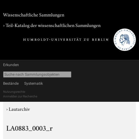
Wissenschaftliche Sammlungen
› Teil-Katalog der wissenschaftlichen Sammlungen
Erkunden
Bestände
Systematik
Nutzungsrechte
Anmelden zur Recherche
›
Lautarchiv
LA0883_0003_r