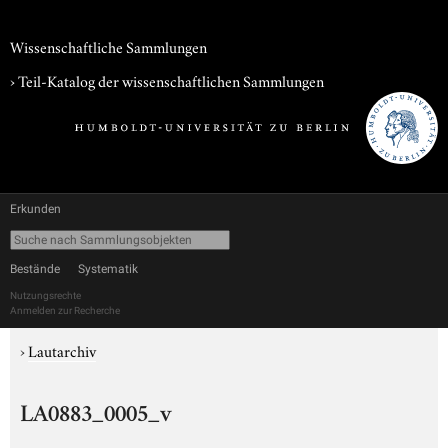
Wissenschaftliche Sammlungen
› Teil-Katalog der wissenschaftlichen Sammlungen
Erkunden
Bestände
Systematik
Nutzungsrechte
Anmelden zur Recherche
›
Lautarchiv
LA0883_0005_v