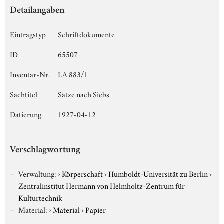
Detailangaben
Eintragstyp
Schriftdokumente
ID
65507
Inventar-Nr.
LA 883/1
Sachtitel
Sätze nach Siebs
Datierung
1927-04-12
Verschlagwortung
Verwaltung:
›
Körperschaft
›
Humboldt-Universität zu Berlin
›
Zentralinstitut Hermann von Helmholtz-Zentrum für
Kulturtechnik
Material:
›
Material
›
Papier