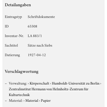
Detailangaben
Eintragstyp
Schriftdokumente
ID
65508
Inventar-Nr.
LA 883/1
Sachtitel
Sätze nach Siebs
Datierung
1927-04-12
Verschlagwortung
Verwaltung:
›
Körperschaft
›
Humboldt-Universität zu Berlin
›
Zentralinstitut Hermann von Helmholtz-Zentrum für
Kulturtechnik
Material:
›
Material
›
Papier