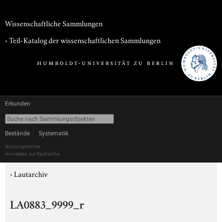
Wissenschaftliche Sammlungen
› Teil-Katalog der wissenschaftlichen Sammlungen
Erkunden
Bestände
Systematik
Nutzungsrechte
Anmelden zur Recherche
›
Lautarchiv
LA0883_9999_r