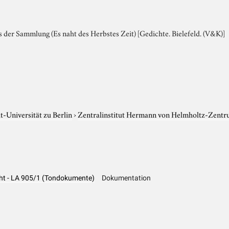
aus der Sammlung (Es naht des Herbstes Zeit) [Gedichte. Bielefeld. (V&K)]
-Universität zu Berlin
›
Zentralinstitut Hermann von Helmholtz-Zentr
cht - LA 905/1 (Tondokumente)
Dokumentation