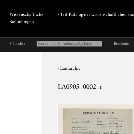
Wissenschaftliche
› Teil-Katalog der wissenschaftlichen 
Sammlungen
Erkunden
Bestände
›
Lautarchiv
LA0905_0002_r