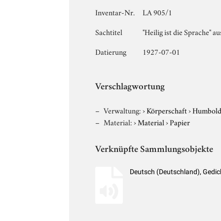
Inventar-Nr.
LA 905/1
Sachtitel
"Heilig ist die Sprache" 
Datierung
1927-07-01
Verschlagwortung
Verwaltung:
›
Körperschaft
›
Humboldt
Material:
›
Material
›
Papier
Verknüpfte Sammlungsobjekte
Deutsch (Deutschland), Gedi