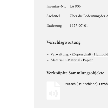
Inventar-Nr.
LA 906
Sachtitel
Über die Bedeutung der 
Datierung
1927-07-01
Verschlagwortung
Verwaltung:
›
Körperschaft
›
Humboldt
Material:
›
Material
›
Papier
Verknüpfte Sammlungsobjekte
Deutsch (Deutschland), Erzä