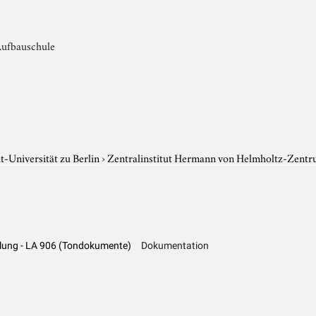
Aufbauschule
-Universität zu Berlin
›
Zentralinstitut Hermann von Helmholtz-Zentr
hlung - LA 906 (Tondokumente)
Dokumentation