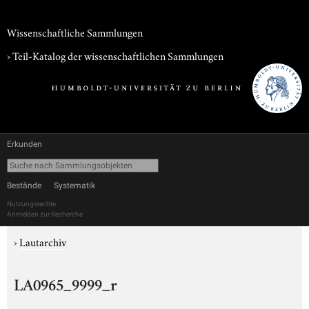
Wissenschaftliche Sammlungen
› Teil-Katalog der wissenschaftlichen Sammlungen
Erkunden
Bestände
Systematik
Nutzungsrechte
Anmelden zur Recherche
›
Lautarchiv
LA0965_9999_r