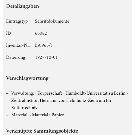
Detailangaben
Eintragstyp
Schriftdokumente
ID
66082
Inventar-Nr.
LA 965/1
Datierung
1927-10-01
Verschlagwortung
Verwaltung:
›
Körperschaft
›
Humboldt-Universität zu Berlin
›
Zentralinstitut Hermann von Helmholtz-Zentrum für
Kulturtechnik
Material:
›
Material
›
Papier
Verknüpfte Sammlungsobjekte