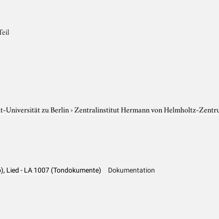
Teil
-Universität zu Berlin
›
Zentralinstitut Hermann von Helmholtz-Zentr
), Lied - LA 1007 (Tondokumente)
Dokumentation