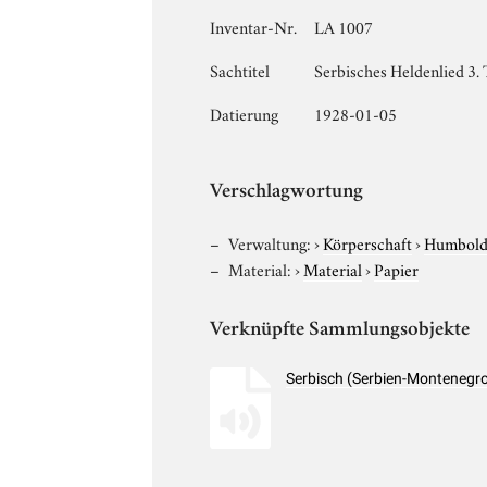
Inventar-Nr.
LA 1007
Sachtitel
Serbisches Heldenlied 3. 
Datierung
1928-01-05
Verschlagwortung
Verwaltung:
›
Körperschaft
›
Humboldt
Material:
›
Material
›
Papier
Verknüpfte Sammlungsobjekte
Serbisch (Serbien-Montenegro