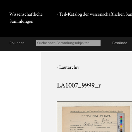
Wissenschaftliche
› Teil-Katalog der wissenschaftlichen 
Sammlungen
Erkunden
Bestände
›
Lautarchiv
LA1007_9999_r