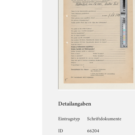
Detailangaben
Eintragstyp
Schriftdokumente
ID
66204