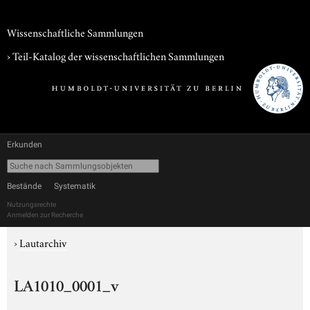
Wissenschaftliche Sammlungen
› Teil-Katalog der wissenschaftlichen Sammlungen
Erkunden
Bestände
Systematik
Nutzungsrechte
Anmelden zur Recherche
›
Lautarchiv
LA1010_0001_v