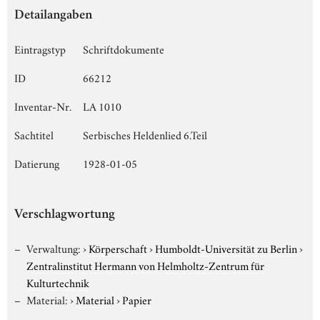
Detailangaben
Eintragstyp
Schriftdokumente
ID
66212
Inventar-Nr.
LA 1010
Sachtitel
Serbisches Heldenlied 6.Teil
Datierung
1928-01-05
Verschlagwortung
Verwaltung:
›
Körperschaft
›
Humboldt-Universität zu Berlin
›
Zentralinstitut Hermann von Helmholtz-Zentrum für
Kulturtechnik
Material:
›
Material
›
Papier