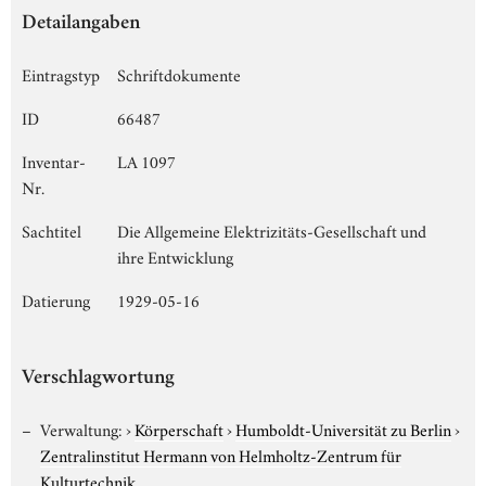
Detailangaben
Eintragstyp
Schriftdokumente
ID
66487
Inventar-
LA 1097
Nr.
Sachtitel
Die Allgemeine Elektrizitäts-Gesellschaft und
ihre Entwicklung
Datierung
1929-05-16
Verschlagwortung
Verwaltung:
›
Körperschaft
›
Humboldt-Universität zu Berlin
›
Zentralinstitut Hermann von Helmholtz-Zentrum für
Kulturtechnik