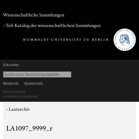
Wissenschaftliche Sammlungen
› Teil-Katalog der wissenschaftlichen Sammlungen
Erkunden
Bestände
Systematik
Nutzungsrechte
Anmelden zur Recherche
›
Lautarchiv
LA1097_9999_r