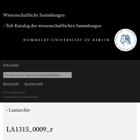
Wissenschaftliche Sammlungen
› Teil-Katalog der wissenschaftlichen Sammlungen
Erkunden
Bestände
Systematik
Nutzungsrechte
Anmelden zur Recherche
›
Lautarchiv
LA1315_0009_r