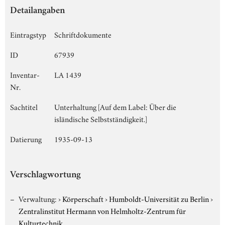
Detailangaben
Eintragstyp
Schriftdokumente
ID
67939
Inventar-
LA 1439
Nr.
Sachtitel
Unterhaltung [Auf dem Label: Über die
isländische Selbstständigkeit.]
Datierung
1935-09-13
Verschlagwortung
Verwaltung:
›
Körperschaft
›
Humboldt-Universität zu Berlin
›
Zentralinstitut Hermann von Helmholtz-Zentrum für
Kulturtechnik