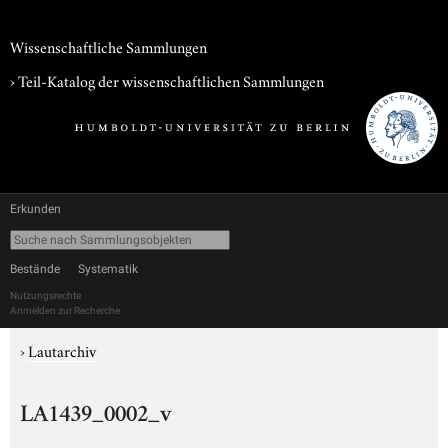
Wissenschaftliche Sammlungen
› Teil-Katalog der wissenschaftlichen Sammlungen
Erkunden
Bestände
Systematik
Nutzungsrechte
Anmelden zur Recherche
›
Lautarchiv
LA1439_0002_v