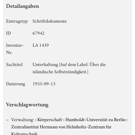
Detailangaben
Eintragstyp
Schriftdokumente
ID
67942
Inventar-
LA 1439
Nr.
Sachtitel
Unterhaltung [Auf dem Label: Über die
isländische Selbstständigkeit.]
Datierung
1935-09-13
Verschlagwortung
Verwaltung:
›
Körperschaft
›
Humboldt-Universität zu Berlin
›
Zentralinstitut Hermann von Helmholtz-Zentrum für
Kulturtechnik