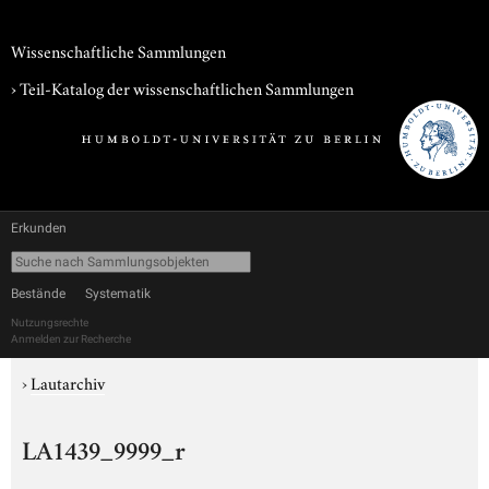
Wissenschaftliche Sammlungen
› Teil-Katalog der wissenschaftlichen Sammlungen
Erkunden
Bestände
Systematik
Nutzungsrechte
Anmelden zur Recherche
›
Lautarchiv
LA1439_9999_r