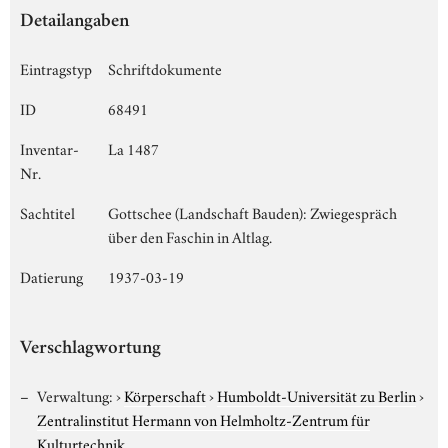
Detailangaben
Eintragstyp
Schriftdokumente
ID
68491
Inventar-
La 1487
Nr.
Sachtitel
Gottschee (Landschaft Bauden): Zwiegespräch
über den Faschin in Altlag.
Datierung
1937-03-19
Verschlagwortung
Verwaltung:
›
Körperschaft
›
Humboldt-Universität zu Berlin
›
Zentralinstitut Hermann von Helmholtz-Zentrum für
Kulturtechnik