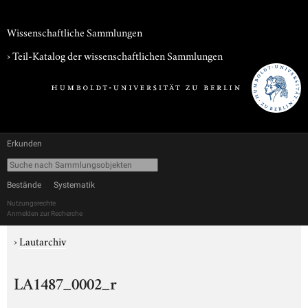
Wissenschaftliche Sammlungen
› Teil-Katalog der wissenschaftlichen Sammlungen
Erkunden
Bestände
Systematik
Nutzungsrechte
Anmelden zur Recherche
›
Lautarchiv
LA1487_0002_r