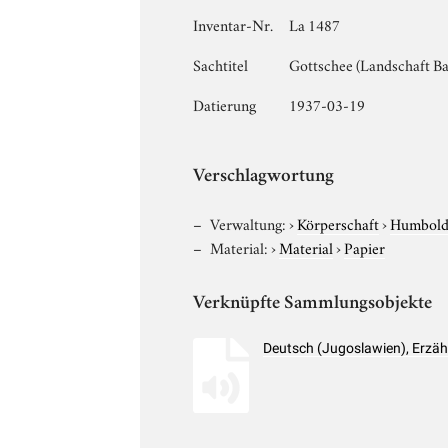
Inventar-Nr.
La 1487
Sachtitel
Gottschee (Landschaft Ba
Datierung
1937-03-19
Verschlagwortung
Verwaltung:
›
Körperschaft
›
Humboldt
Material:
›
Material
›
Papier
Verknüpfte Sammlungsobjekte
Deutsch (Jugoslawien), Erzä