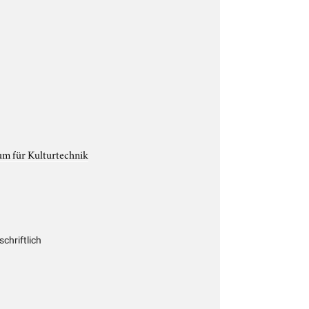
um für Kulturtechnik
chriftlich