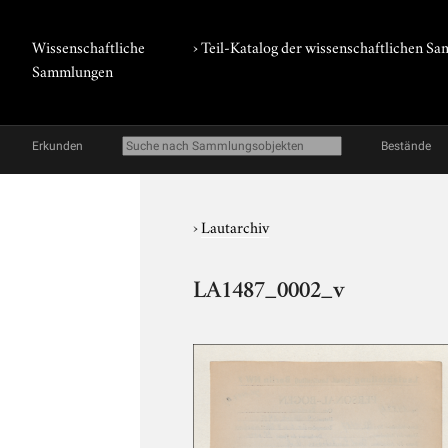
Wissenschaftliche
› Teil-Katalog der wissenschaftlichen 
Sammlungen
Erkunden
Bestände
›
Lautarchiv
LA1487_0002_v