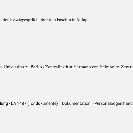
uden): Zwiegespräch über den Faschin in Altlag.
-Universität zu Berlin
›
Zentralinstitut Hermann von Helmholtz-Zentr
hlung - LA 1487 (Tondokumente)
Dokumentation > Personalbogen hands