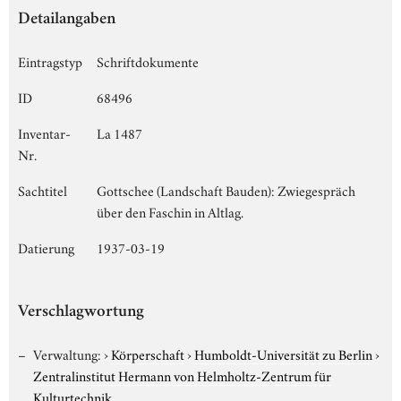
Detailangaben
Eintragstyp
Schriftdokumente
ID
68496
Inventar-
La 1487
Nr.
Sachtitel
Gottschee (Landschaft Bauden): Zwiegespräch
über den Faschin in Altlag.
Datierung
1937-03-19
Verschlagwortung
Verwaltung:
›
Körperschaft
›
Humboldt-Universität zu Berlin
›
Zentralinstitut Hermann von Helmholtz-Zentrum für
Kulturtechnik