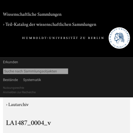
Wissenschaftliche Sammlungen
› Teil-Katalog der wissenschaftlichen Sammlungen
Erkunden
Bestände
Systematik
Nutzungsrechte
Anmelden zur Recherche
›
Lautarchiv
LA1487_0004_v