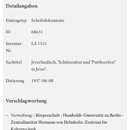
Detailangaben
Eintragstyp
Schriftdokumente
ID
68631
Inventar-
LA 1521
Nr.
Sachtitel
Jeverländisch, "Schützenfest und "Puttbeerfest"
in Jever".
Datierung
1937-06-08
Verschlagwortung
Verwaltung:
›
Körperschaft
›
Humboldt-Universität zu Berlin
›
Zentralinstitut Hermann von Helmholtz-Zentrum für
Kulturtechnik