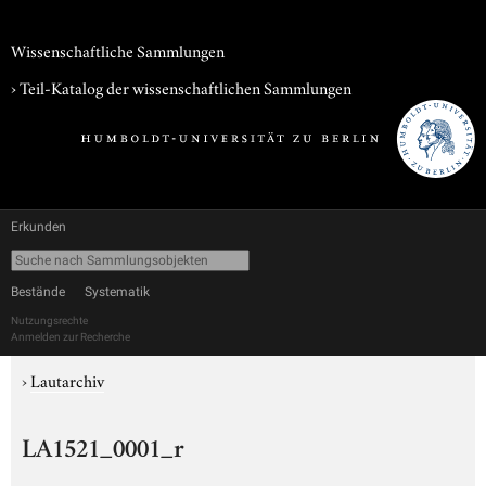
Wissenschaftliche Sammlungen
› Teil-Katalog der wissenschaftlichen Sammlungen
Erkunden
Bestände
Systematik
Nutzungsrechte
Anmelden zur Recherche
›
Lautarchiv
LA1521_0001_r