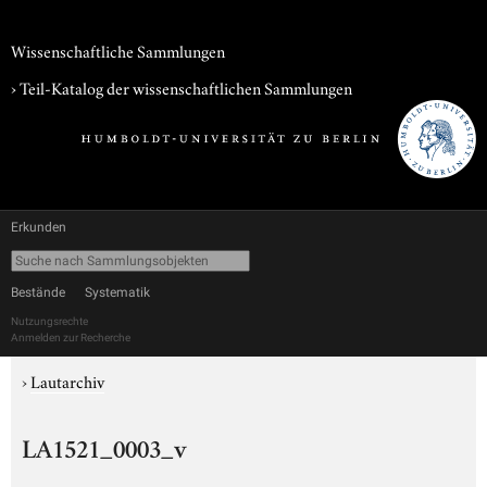
Wissenschaftliche Sammlungen
› Teil-Katalog der wissenschaftlichen Sammlungen
Erkunden
Bestände
Systematik
Nutzungsrechte
Anmelden zur Recherche
›
Lautarchiv
LA1521_0003_v