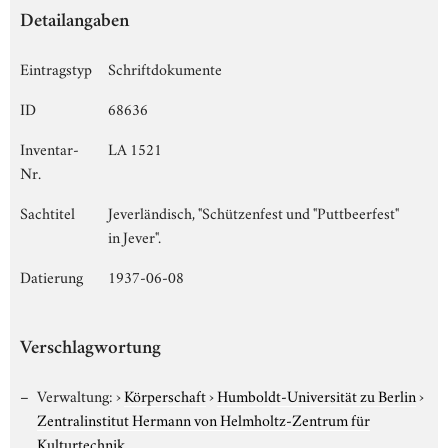
Detailangaben
Eintragstyp
Schriftdokumente
ID
68636
Inventar-
LA 1521
Nr.
Sachtitel
Jeverländisch, "Schützenfest und "Puttbeerfest"
in Jever".
Datierung
1937-06-08
Verschlagwortung
Verwaltung:
›
Körperschaft
›
Humboldt-Universität zu Berlin
›
Zentralinstitut Hermann von Helmholtz-Zentrum für
Kulturtechnik