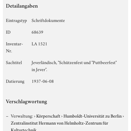
Detailangaben
Eintragstyp
Schriftdokumente
ID
68639
Inventar-
LA 1521
Nr.
Sachtitel
Jeverländisch, "Schützenfest und "Puttbeerfest"
in Jever".
Datierung
1937-06-08
Verschlagwortung
Verwaltung:
›
Körperschaft
›
Humboldt-Universität zu Berlin
›
Zentralinstitut Hermann von Helmholtz-Zentrum für
Kulturtechnik