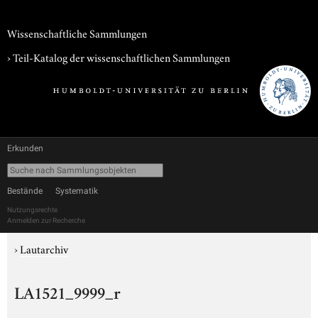
Wissenschaftliche Sammlungen
› Teil-Katalog der wissenschaftlichen Sammlungen
Erkunden
Bestände
Systematik
Nutzungsrechte
Anmelden zur Recherche
›
Lautarchiv
LA1521_9999_r