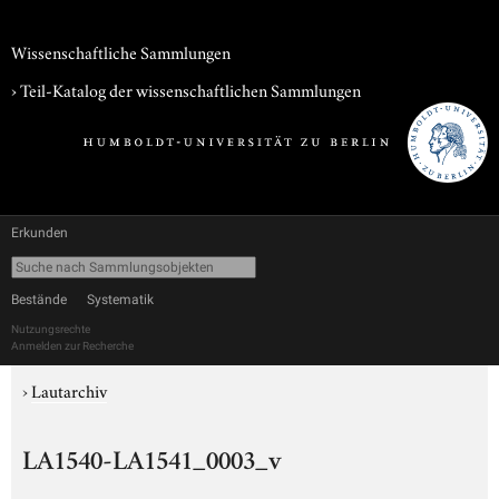
Wissenschaftliche Sammlungen
› Teil-Katalog der wissenschaftlichen Sammlungen
Erkunden
Bestände
Systematik
Nutzungsrechte
Anmelden zur Recherche
›
Lautarchiv
LA1540-LA1541_0003_v