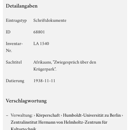
Detailangaben
Eintragstyp
Schriftdokumente
ID
68801
Inventar-
LA 1540
Nr.
Sachtitel
Afrikaans, "Zwiegespräch über den
Krügerpark".
Datierung
1938-11-11
Verschlagwortung
Verwaltung:
›
Körperschaft
›
Humboldt-Universität zu Berlin
›
Zentralinstitut Hermann von Helmholtz-Zentrum für
Kulturtechnik