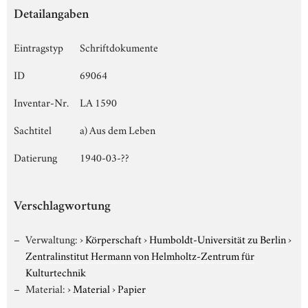
Detailangaben
Eintragstyp
Schriftdokumente
ID
69064
Inventar-Nr.
LA 1590
Sachtitel
a) Aus dem Leben
Datierung
1940-03-??
Verschlagwortung
Verwaltung:
›
Körperschaft
›
Humboldt-Universität zu Berlin
›
Zentralinstitut Hermann von Helmholtz-Zentrum für
Kulturtechnik
Material:
›
Material
›
Papier