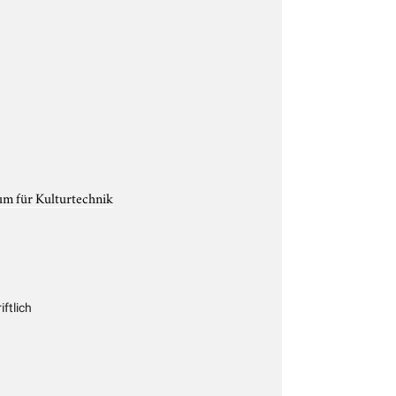
um für Kulturtechnik
ftlich