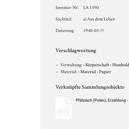
Inventar-Nr.
LA 1590
Sachtitel
a) Aus dem Leben
Datierung
1940-03-??
Verschlagwortung
Verwaltung:
›
Körperschaft
›
Humboldt
Material:
›
Material
›
Papier
Verknüpfte Sammlungsobjekte
Pfälzisch (Polen), Erzählung