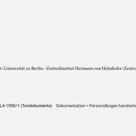
-Universität zu Berlin
›
Zentralinstitut Hermann von Helmholtz-Zentr
 - LA 1590/1 (Tondokumente)
Dokumentation > Personalbogen handschri