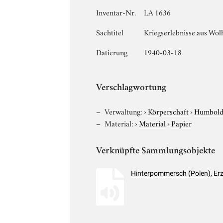
Inventar-Nr.
LA 1636
Sachtitel
Kriegserlebnisse aus Wol
Datierung
1940-03-18
Verschlagwortung
Verwaltung:
›
Körperschaft
›
Humboldt
Material:
›
Material
›
Papier
Verknüpfte Sammlungsobjekte
Hinterpommersch (Polen), Er