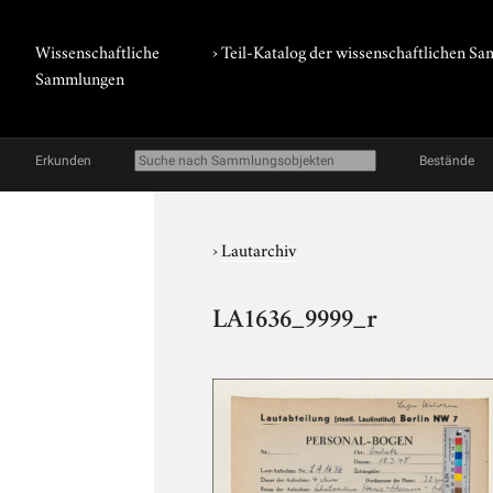
Wissenschaftliche
› Teil-Katalog der wissenschaftlichen 
Sammlungen
Erkunden
Bestände
›
Lautarchiv
LA1636_9999_r