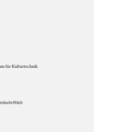
um für Kulturtechnik
dschriftlich