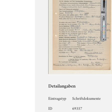
Detailangaben
Eintragstyp
Schriftdokumente
ID
69357