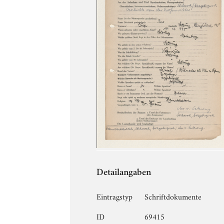
Detailangaben
Eintragstyp
Schriftdokumente
ID
69415