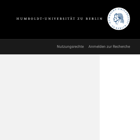
Nutzungsrechte
Anmelden zur Recherche