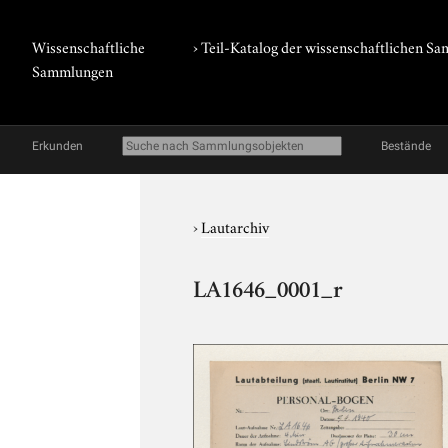
Wissenschaftliche
› Teil-Katalog der wissenschaftlichen 
Sammlungen
Erkunden
Bestände
›
Lautarchiv
LA1646_0001_r