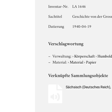
Inventar-Nr.
LA 1646
Sachtitel
Geschichte von der Gros
Datierung
1940-04-19
Verschlagwortung
Verwaltung:
›
Körperschaft
›
Humboldt
Material:
›
Material
›
Papier
Verknüpfte Sammlungsobjekte
Sächsisch (Deutsches Reich),