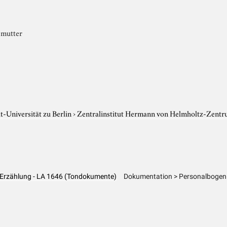
smutter
-Universität zu Berlin
›
Zentralinstitut Hermann von Helmholtz-Zentr
 Erzählung - LA 1646 (Tondokumente)
Dokumentation > Personalbogen 