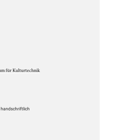
um für Kulturtechnik
handschriftlich