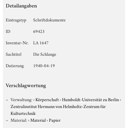
Detailangaben
Eintragstyp
Schriftdokumente
ID
69423
Inventar-Nr.
LA 1647
Sachtitel
Die Schlange
Datierung
1940-04-19
Verschlagwortung
Verwaltung:
›
Körperschaft
›
Humboldt-Universität zu Berlin
›
Zentralinstitut Hermann von Helmholtz-Zentrum für
Kulturtechnik
Material:
›
Material
›
Papier