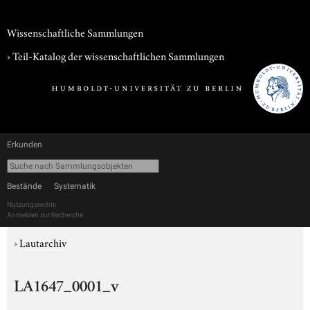
Wissenschaftliche Sammlungen
› Teil-Katalog der wissenschaftlichen Sammlungen
Erkunden
Bestände
Systematik
Nutzungsrechte
Anmelden zur Recherche
›
Lautarchiv
LA1647_0001_v