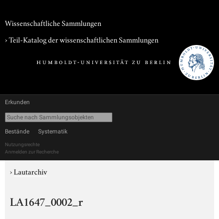
Wissenschaftliche Sammlungen
› Teil-Katalog der wissenschaftlichen Sammlungen
Erkunden
Bestände
Systematik
Nutzungsrechte
Anmelden zur Recherche
›
Lautarchiv
LA1647_0002_r