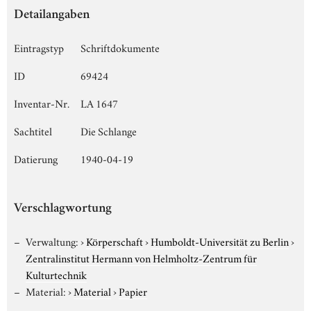
Detailangaben
Eintragstyp
Schriftdokumente
ID
69424
Inventar-Nr.
LA 1647
Sachtitel
Die Schlange
Datierung
1940-04-19
Verschlagwortung
Verwaltung:
›
Körperschaft
›
Humboldt-Universität zu Berlin
›
Zentralinstitut Hermann von Helmholtz-Zentrum für
Kulturtechnik
Material:
›
Material
›
Papier