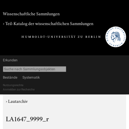
Wissenschaftliche Sammlungen
› Teil-Katalog der wissenschaftlichen Sammlungen
Erkunden
Bestände
Systematik
Nutzungsrechte
Anmelden zur Recherche
›
Lautarchiv
LA1647_9999_r