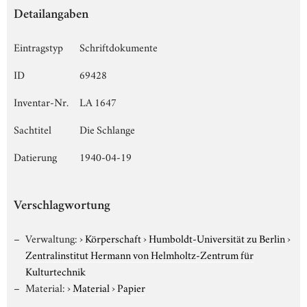
Detailangaben
Eintragstyp
Schriftdokumente
ID
69428
Inventar-Nr.
LA 1647
Sachtitel
Die Schlange
Datierung
1940-04-19
Verschlagwortung
Verwaltung:
›
Körperschaft
›
Humboldt-Universität zu Berlin
›
Zentralinstitut Hermann von Helmholtz-Zentrum für
Kulturtechnik
Material:
›
Material
›
Papier