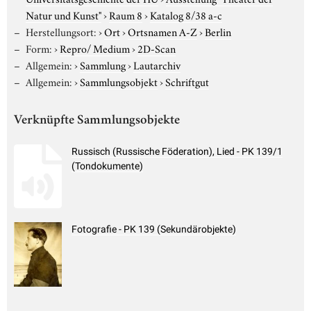
Natur und Kunst"
›
Raum 8
›
Katalog 8/38 a-c
Herstellungsort:
›
Ort
›
Ortsnamen A-Z
›
Berlin
Form:
›
Repro/ Medium
›
2D-Scan
Allgemein:
›
Sammlung
›
Lautarchiv
Allgemein:
›
Sammlungsobjekt
›
Schriftgut
Verknüpfte Sammlungsobjekte
Russisch (Russische Föderation), Lied - PK 139/1
(Tondokumente)
Fotografie - PK 139 (Sekundärobjekte)