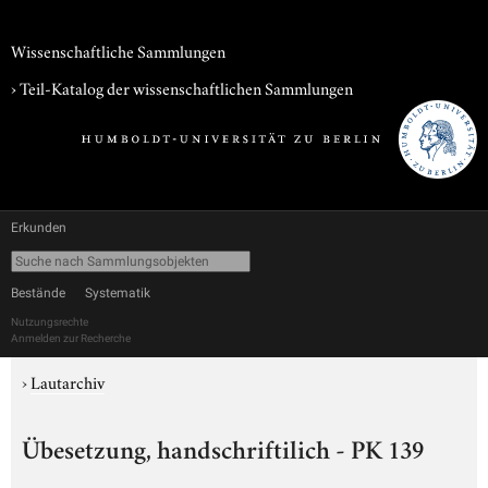
Wissenschaftliche Sammlungen
› Teil-Katalog der wissenschaftlichen Sammlungen
Erkunden
Bestände
Systematik
Nutzungsrechte
Anmelden zur Recherche
›
Lautarchiv
Übesetzung, handschriftilich - PK 139