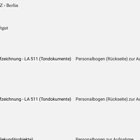
-Z
›
Berlin
ftgut
ufzeichnung - LA 511 (Tondokumente)
Personalbogen (Rückseite) zur 
ufzeichnung - LA 511 (Tondokumente)
Personalbogen (Rückseite) zur 
(Sekundärobjekte)
Personalbogen zur Aufnahme