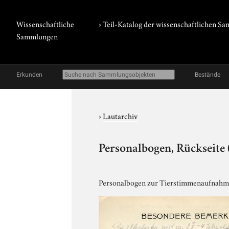
Wissenschaftliche
› Teil-Katalog der wissenschaftlichen 
Sammlungen
Erkunden
Bestände
›
Lautarchiv
Personalbogen, Rückseite 
Personalbogen zur Tierstimmenaufnahme