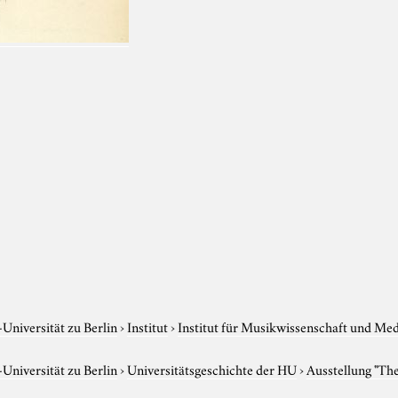
niversität zu Berlin
›
Institut
›
Institut für Musikwissenschaft und Me
niversität zu Berlin
›
Universitätsgeschichte der HU
›
Ausstellung "Th