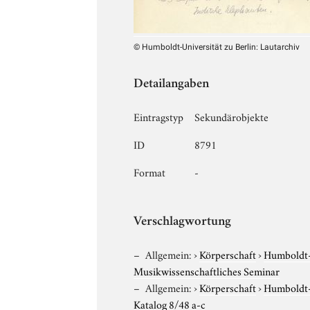
© Humboldt-Universität zu Berlin: Lautarchiv
Detailangaben
Eintragstyp
Sekundärobjekte
ID
8791
Format
-
Verschlagwortung
Allgemein:
›
Körperschaft
›
Humboldt-U
Musikwissenschaftliches Seminar
Allgemein:
›
Körperschaft
›
Humboldt-U
Katalog 8/48 a-c