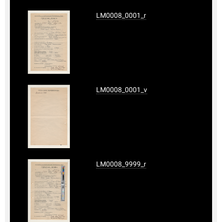
LM0008_0001_r
LM0008_0001_v
LM0008_9999_r