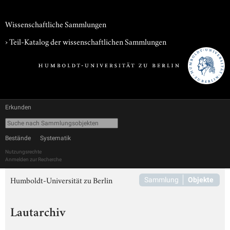
Wissenschaftliche Sammlungen
› Teil-Katalog der wissenschaftlichen Sammlungen
Erkunden
Bestände
Systematik
Nutzungsrechte
Anmelden zur Recherche
Humboldt-Universität zu Berlin
Sammlung
Objekte
Lautarchiv