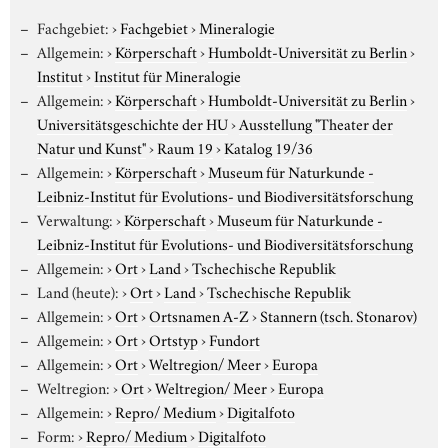
Fachgebiet:
›
Fachgebiet
›
Mineralogie
Allgemein:
›
Körperschaft
›
Humboldt-Universität zu Berlin
›
Institut
›
Institut für Mineralogie
Allgemein:
›
Körperschaft
›
Humboldt-Universität zu Berlin
›
Universitätsgeschichte der HU
›
Ausstellung "Theater der
Natur und Kunst"
›
Raum 19
›
Katalog 19/36
Allgemein:
›
Körperschaft
›
Museum für Naturkunde -
Leibniz-Institut für Evolutions- und Biodiversitätsforschung
Verwaltung:
›
Körperschaft
›
Museum für Naturkunde -
Leibniz-Institut für Evolutions- und Biodiversitätsforschung
Allgemein:
›
Ort
›
Land
›
Tschechische Republik
Land (heute):
›
Ort
›
Land
›
Tschechische Republik
Allgemein:
›
Ort
›
Ortsnamen A-Z
›
Stannern (tsch. Stonarov)
Allgemein:
›
Ort
›
Ortstyp
›
Fundort
Allgemein:
›
Ort
›
Weltregion/ Meer
›
Europa
Weltregion:
›
Ort
›
Weltregion/ Meer
›
Europa
Allgemein:
›
Repro/ Medium
›
Digitalfoto
Form:
›
Repro/ Medium
›
Digitalfoto