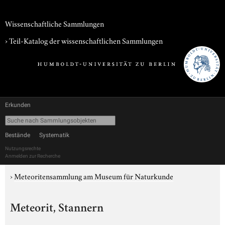
Wissenschaftliche Sammlungen
› Teil-Katalog der wissenschaftlichen Sammlungen
Erkunden
Bestände
Systematik
Nutzungsrechte
Anmelden zur Recherche
›
Meteoritensammlung am Museum für Naturkunde
Meteorit, Stannern