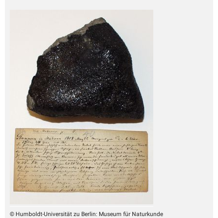
© Humboldt-Universität zu Berlin: Museum für Naturkunde