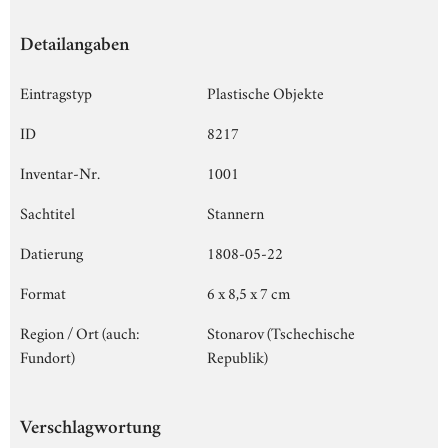
Detailangaben
Eintragstyp
Plastische Objekte
ID
8217
Inventar-Nr.
1001
Sachtitel
Stannern
Datierung
1808-05-22
Format
6 x 8,5 x 7 cm
Region / Ort (auch:
Stonarov (Tschechische
Fundort)
Republik)
Verschlagwortung