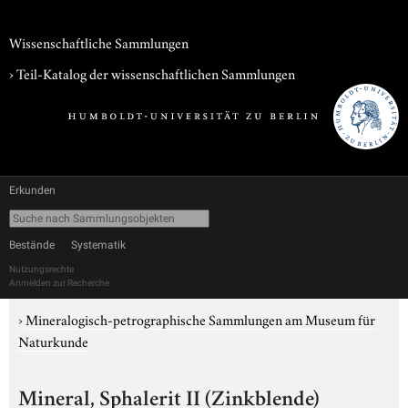
Wissenschaftliche Sammlungen
› Teil-Katalog der wissenschaftlichen Sammlungen
Erkunden
Bestände
Systematik
Nutzungsrechte
Anmelden zur Recherche
›
Mineralogisch-petrographische Sammlungen am Museum für
Naturkunde
Mineral, Sphalerit II (Zinkblende)