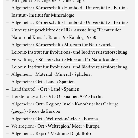
Allgemein:
›
Körperschaft
›
Humboldt-Universität zu Berlin
›
Institut
›
Institut für Mineralogie
Allgemein:
›
Körperschaft
›
Humboldt-Universität zu Berlin
›
Universitätsgeschichte der HU
›
Ausstellung "Theater der
Natur und Kunst"
›
Raum 19
›
Katalog 19/30
Allgemein:
›
Körperschaft
›
Museum für Naturkunde -
Leibniz-Institut für Evolutions- und Biodiversitätsforschung
Verwaltung:
›
Körperschaft
›
Museum für Naturkunde -
Leibniz-Institut für Evolutions- und Biodiversitätsforschung
Allgemein:
›
Material
›
Mineral
›
Sphalerit
Allgemein:
›
Ort
›
Land
›
Spanien
Land (heute):
›
Ort
›
Land
›
Spanien
Herstellungsort:
›
Ort
›
Ortsnamen A-Z
›
Berlin
Allgemein:
›
Ort
›
Region/ Insel
›
Kantabrisches Gebirge
(geogr.)
›
Picos de Europa
Allgemein:
›
Ort
›
Weltregion/ Meer
›
Europa
Weltregion:
›
Ort
›
Weltregion/ Meer
›
Europa
Allgemein:
›
Repro/ Medium
›
Digitalfoto