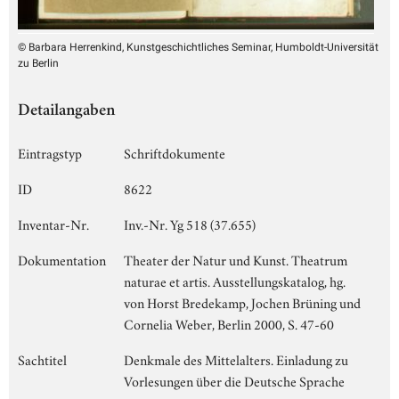
© Barbara Herrenkind, Kunstgeschichtliches Seminar, Humboldt-Universität
zu Berlin
Detailangaben
Eintragstyp
Schriftdokumente
ID
8622
Inventar-Nr.
Inv.-Nr. Yg 518 (37.655)
Dokumentation
Theater der Natur und Kunst. Theatrum
naturae et artis. Ausstellungskatalog, hg.
von Horst Bredekamp, Jochen Brüning und
Cornelia Weber, Berlin 2000, S. 47-60
Sachtitel
Denkmale des Mittelalters. Einladung zu
Vorlesungen über die Deutsche Sprache