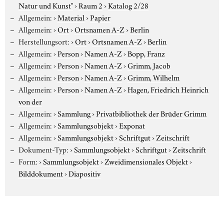
Natur und Kunst"
›
Raum 2
›
Katalog 2/28
Allgemein:
›
Material
›
Papier
Allgemein:
›
Ort
›
Ortsnamen A-Z
›
Berlin
Herstellungsort:
›
Ort
›
Ortsnamen A-Z
›
Berlin
Allgemein:
›
Person
›
Namen A-Z
›
Bopp, Franz
Allgemein:
›
Person
›
Namen A-Z
›
Grimm, Jacob
Allgemein:
›
Person
›
Namen A-Z
›
Grimm, Wilhelm
Allgemein:
›
Person
›
Namen A-Z
›
Hagen, Friedrich Heinrich
von der
Allgemein:
›
Sammlung
›
Privatbibliothek der Brüder Grimm
Allgemein:
›
Sammlungsobjekt
›
Exponat
Allgemein:
›
Sammlungsobjekt
›
Schriftgut
›
Zeitschrift
Dokument-Typ:
›
Sammlungsobjekt
›
Schriftgut
›
Zeitschrift
Form:
›
Sammlungsobjekt
›
Zweidimensionales Objekt
›
Bilddokument
›
Diapositiv